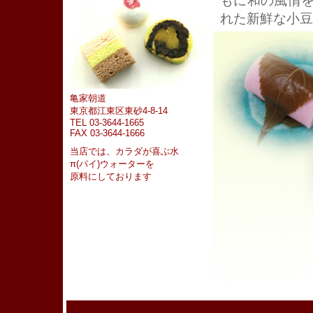
もに和の風情
れた新鮮な小豆
亀家朝道
東京都江東区東砂4-8-14
TEL 03-3644-1665
FAX 03-3644-1666
当店では、カラダが喜ぶ水
π(パイ)ウォーターを
原料にしております